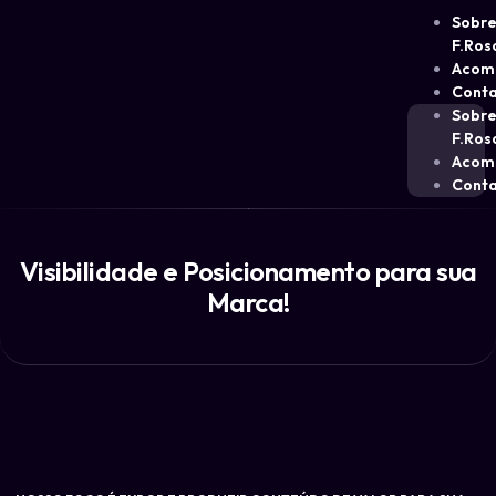
Sobr
F.Ros
Acom
Cont
Sobr
F.Ros
Acom
Cont
Visibilidade e Posicionamento para sua
Marca!