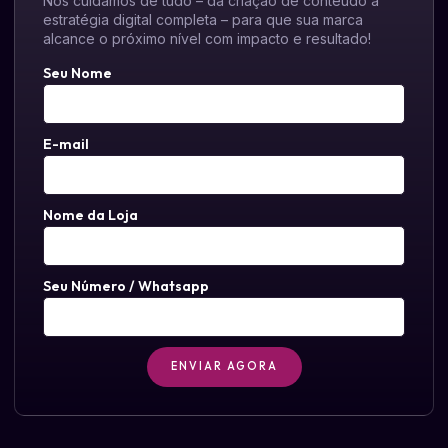
Nós cuidamos de tudo – da criação de conteúdo à
estratégia digital completa – para que sua marca
alcance o próximo nível com impacto e resultado!
Seu Nome
E-mail
Nome da Loja
Seu Número / Whatsapp
ENVIAR AGORA