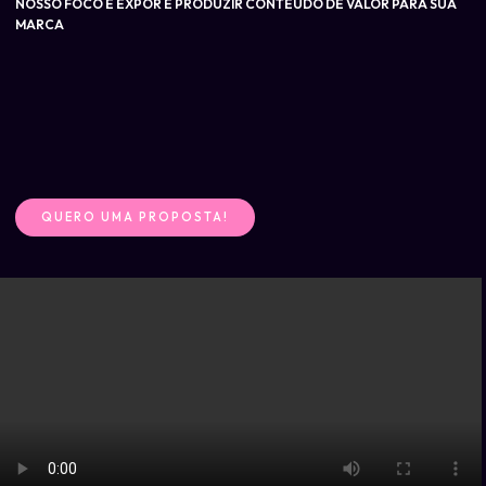
NOSSO FOCO É EXPOR E PRODUZIR CONTEÚDO DE VALOR PARA SUA
MARCA
QUERO UMA PROPOSTA!